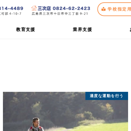
学校指定
教育支援
業界支援
適度な運動を行う