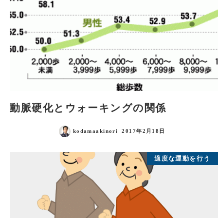
動脈硬化とウォーキングの関係
kodamaakinori
2017年2月18日
適度な運動を行う