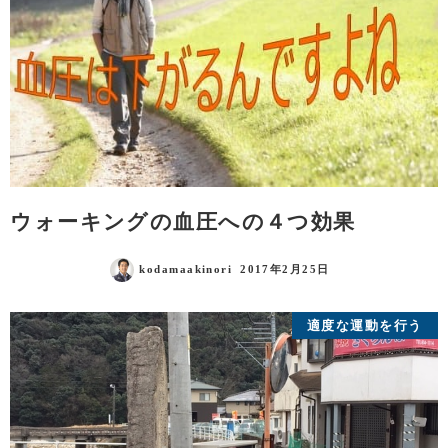
ウォーキングの血圧への４つ効果
kodamaakinori
2017年2月25日
適度な運動を行う