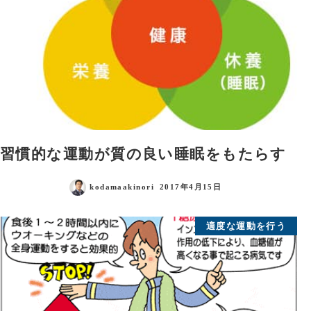
習慣的な運動が質の良い睡眠をもたらす
kodamaakinori
2017年4月15日
適度な運動を行う