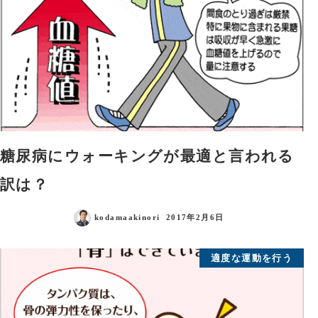
糖尿病にウォーキングが最適と言われる
訳は？
kodamaakinori
2017年2月6日
適度な運動を行う