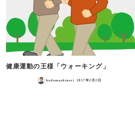
健康運動の王様「ウォーキング」
kodamaakinori
2017年2月2日