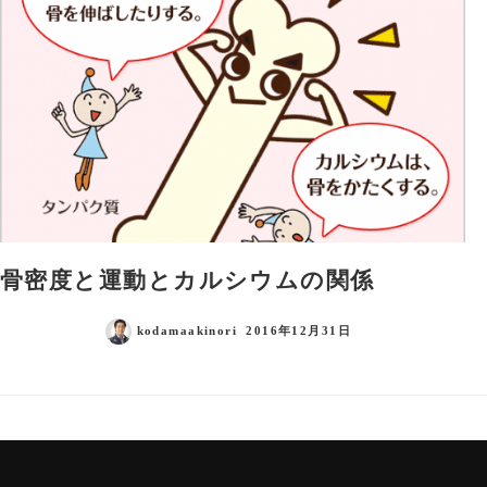
骨密度と運動とカルシウムの関係
kodamaakinori
2016年12月31日