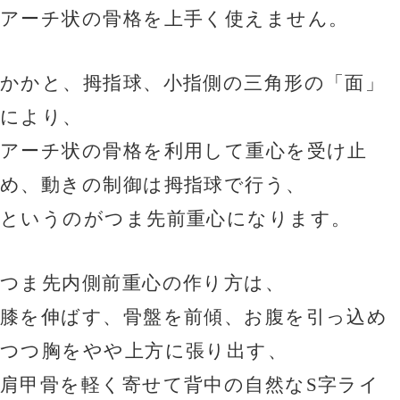
アーチ状の骨格を上手く使えません。
かかと、拇指球、小指側の三角形の「面」
により、
アーチ状の骨格を利用して重心を受け止
め、動きの制御は拇指球で行う、
というのがつま先前重心になります。
つま先内側前重心の作り方は、
膝を伸ばす、骨盤を前傾、お腹を引っ込め
つつ胸をやや上方に張り出す、
肩甲骨を軽く寄せて背中の自然なS字ライ