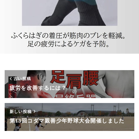
古い投稿
疲労を改善するには？
新しい投稿
第13回コダマ親善少年野球大会開催しました