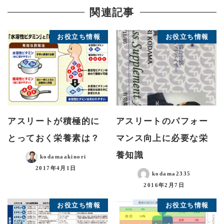
関連記事
お役立ち情報
お役立ち情報
アスリートが積極的に
アスリートのパフォー
とっておく栄養素は？
マンス向上に必要な栄
養知識
kodamaakinori
2017年4月1日
kodama2335
2016年2月7日
お役立ち情報
お役立ち情報