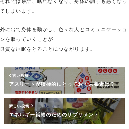
それでは余計、眠れなくなり、身体の調子も悪くなっ
てしまいます。
外に出て身体を動かし、色々な人とコミュニケーショ
ンを取っていくことが
良質な睡眠をとることにつながります。
古い投稿
アスリートが積極的にとっておく栄養素は？
新しい投稿
エネルギー補給のためのサプリメント