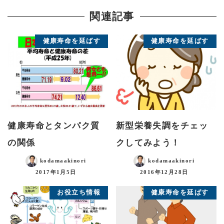
関連記事
健康寿命を延ばす
健康寿命を延ばす
健康寿命とタンパク質
新型栄養失調をチェッ
の関係
クしてみよう！
kodamaakinori
kodamaakinori
2017年1月5日
2016年12月28日
お役立ち情報
健康寿命を延ばす