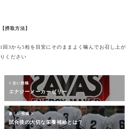
【摂取方法】
1回3から5粒を目安にそのままよく噛んでお召し上が
りください
古い投稿
エナジーメーカーゼリー
新しい投稿
試合後の大切な栄養補給とは？