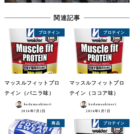
関連記事
プロテイン
プロテイン
マッスルフィットプロ
マッスルフィットプロ
テイン（バニラ味）
テイン（ココア味）
kodamaakinori
kodamaakinori
2016年7月2日
2016年5月7日
商品
プロテイン