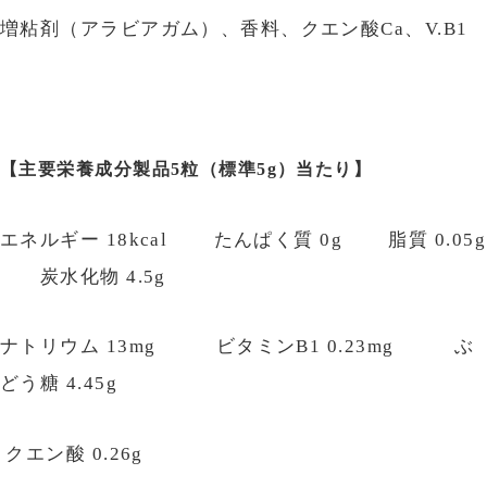
増粘剤（アラビアガム）、香料、クエン酸Ca、V.B1
【主要栄養成分製品5粒（標準5g）当たり】
エネルギー 18kcal たんぱく質 0g 脂質 0.05g
炭水化物 4.5g
ナトリウム 13mg ビタミンB1 0.23mg ぶ
どう糖 4.45g
クエン酸 0.26g