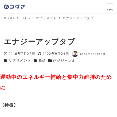
MENU
HOME
BLOG
サプリメント
エナジーアップタブ
エナジーアップタブ
2016年7月27日
2022年9月24日
kodamaakinori
投稿日
更新日
著
サプリメント
商品
商品ジャンル
カテゴリー
カテゴリー
カテゴリー
者
運動中のエネルギー補給と集中力維持のため
に
【特徴】