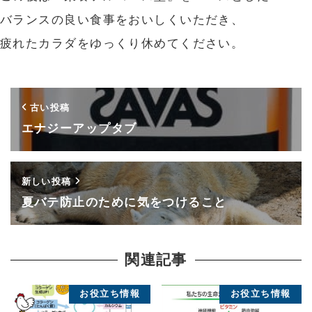
バランスの良い食事をおいしくいただき、
疲れたカラダをゆっくり休めてください。
古い投稿
エナジーアップタブ
新しい投稿
夏バテ防止のために気をつけること
関連記事
お役立ち情報
お役立ち情報