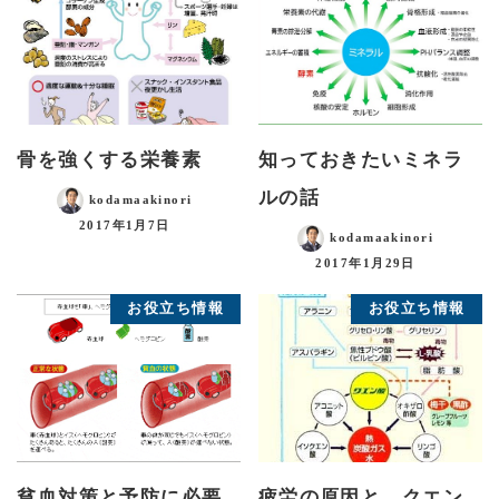
骨を強くする栄養素
知っておきたいミネラ
ルの話
kodamaakinori
2017年1月7日
kodamaakinori
2017年1月29日
お役立ち情報
お役立ち情報
貧血対策と予防に必要
疲労の原因と、クエン