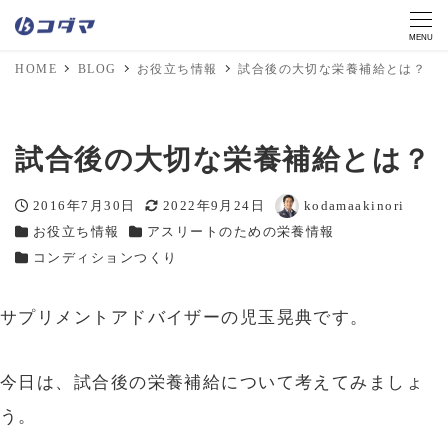
MENU
HOME
BLOG
お役立ち情報
試合後の大切な栄養補給とは？
試合後の大切な栄養補給とは？
2016年7月30日
2022年9月24日
kodamaakinori
投稿日
更新日
著
お役立ち情報
アスリートのための栄養情報
カテゴリー
カテゴリー
者
コンディションつくり
カテゴリー
サプリメントアドバイザーの児玉晃典です。
今日は、試合後の栄養補給について考えてみましょ
う。