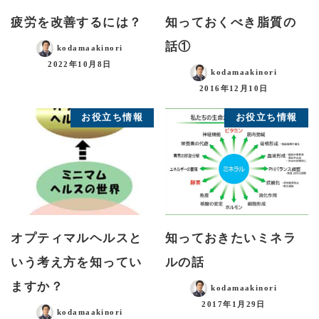
疲労を改善するには？
知っておくべき脂質の
話①
kodamaakinori
2022年10月8日
kodamaakinori
2016年12月10日
お役立ち情報
お役立ち情報
オプティマルヘルスと
知っておきたいミネラ
いう考え方を知ってい
ルの話
ますか？
kodamaakinori
2017年1月29日
kodamaakinori