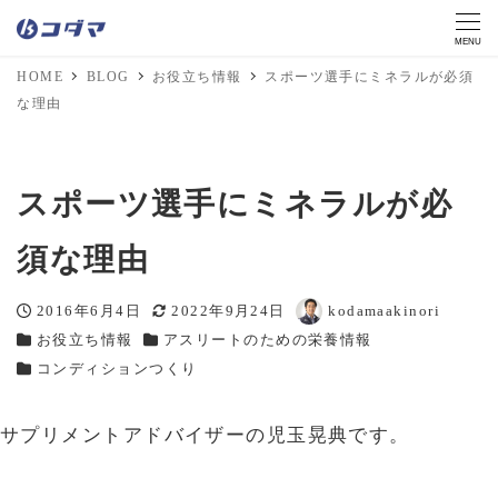
MENU
HOME
BLOG
お役立ち情報
スポーツ選手にミネラルが必須
な理由
スポーツ選手にミネラルが必
須な理由
2016年6月4日
2022年9月24日
kodamaakinori
投稿日
更新日
著
お役立ち情報
アスリートのための栄養情報
カテゴリー
カテゴリー
者
コンディションつくり
カテゴリー
サプリメントアドバイザーの児玉晃典です。