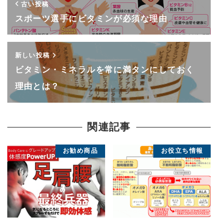
古い投稿
スポーツ選手にビタミンが必須な理由
新しい投稿
ビタミン・ミネラルを常に満タンにしておく
理由とは？
関連記事
お勧め商品
お役立ち情報